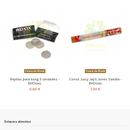
Fuera de Stock
Fuera de Stock
Rejillas para bong 5 unidades -
Conos Juicy Jay's Jones Sandía -
BHOnas
BHOnas
0,60 €
1,00 €
Enlaces directos